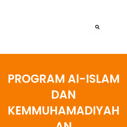
Skip
to
content
PROGRAM Al-ISLAM
DAN
KEMMUHAMADIYAH
AN